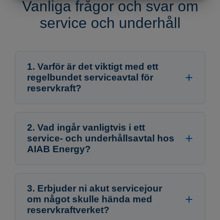
Vanliga frågor och svar om
MARKETING
STATISTIK
service och underhåll
1. Varför är det viktigt med ett
regelbundet serviceavtal för
reservkraft?
2. Vad ingår vanligtvis i ett
service- och underhållsavtal hos
AIAB Energy?
3. Erbjuder ni akut servicejour
om något skulle hända med
reservkraftverket?