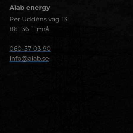
Aiab energy
Per Uddéns väg 13
861 36 Timrå
​​​​​​​060-57 03 90
info@aiab.se