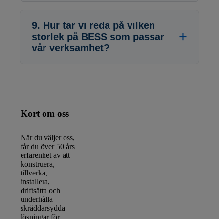
9. Hur tar vi reda på vilken
storlek på BESS som passar
vår verksamhet?
Kort om oss
När du väljer oss,
får du över 50 års
erfarenhet av att
konstruera,
tillverka,
installera,
driftsätta och
underhålla
skräddarsydda
lösningar för