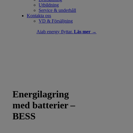
Utbildning
Service & underhåll
Kontakta oss
VD & Försäljning
Aiab energy flyttar.
Läs mer →
Energilagring
med batterier –
BESS