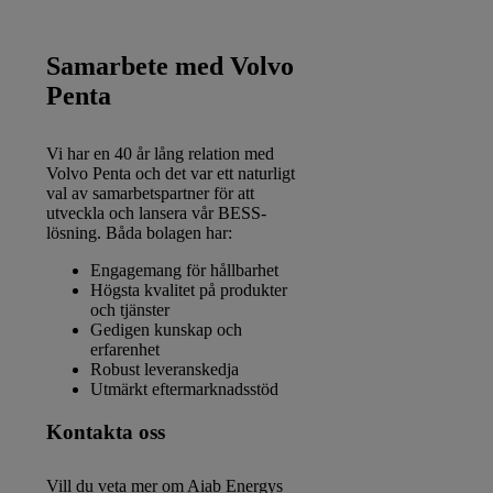
Samarbete med Volvo
Penta
Vi har en 40 år lång relation med
Volvo Penta och det var ett naturligt
val av samarbetspartner för att
utveckla och lansera vår BESS-
lösning. Båda bolagen har:
Engagemang för hållbarhet
Högsta kvalitet på produkter
och tjänster
Gedigen kunskap och
erfarenhet
Robust leveranskedja
Utmärkt eftermarknadsstöd
Kontakta oss
Vill du veta mer om Aiab Energys