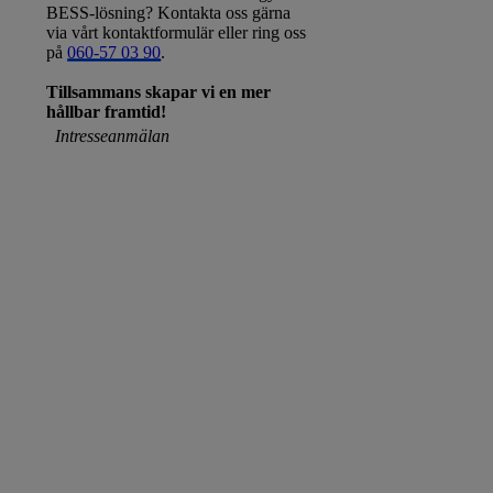
BESS-lösning? Kontakta oss gärna
via vårt kontaktformulär eller ring oss
på
060-57 03 90
.
Tillsammans skapar vi en mer
hållbar framtid!
Intresseanmälan