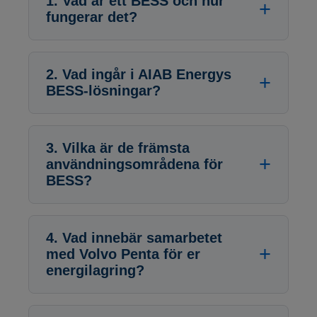
1. Vad är ett BESS och hur
fungerar det?
2. Vad ingår i AIAB Energys
BESS-lösningar?
3. Vilka är de främsta
användningsområdena för
BESS?
4. Vad innebär samarbetet
med Volvo Penta för er
energilagring?